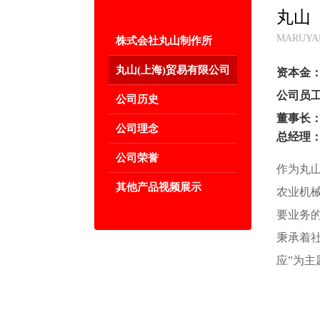
丸山
MARUYAM
株式会社丸山制作所
丸山(上海)贸易有限公司
资本金
公司员工
公司历史
董事长
公司理念
总经理
公司荣誉
作为丸
其他产品视频展示
农业机
要业务
秉承着社
应”为