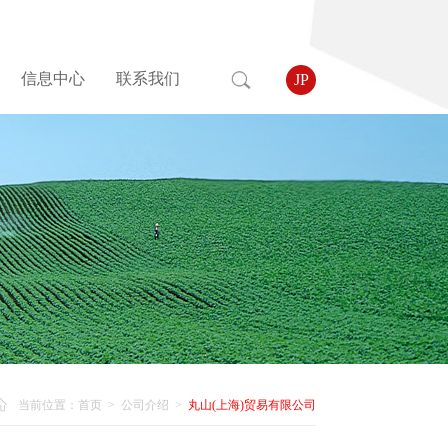
信息中心
联系我们
JP
当前位置：
首页
>
公司介绍
>
丸山(上海)贸易有限公司