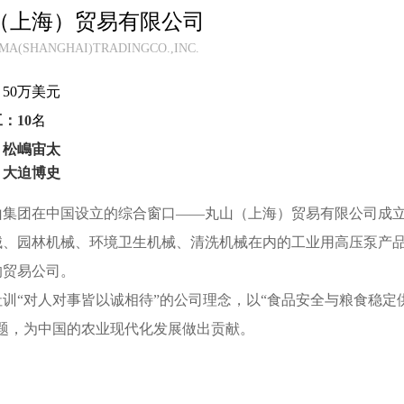
（上海）贸易有限公司
A(SHANGHAI)TRADINGCO.,INC.
：
50万美元
：10
名
：松嶋宙太
：大迫博史
山集团在中国设立的综合窗口——丸山（上海）贸易有限公司成立于
械、园林机械、环境卫生机械、清洗机械在内的工业用高压泵产
的贸易公司。
训“对人对事皆以诚相待”的公司理念，以“食品安全与粮食稳定供
主题，为中国的农业现代化发展做出贡献。