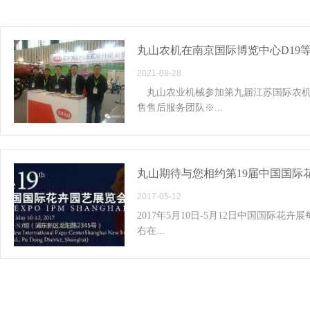
丸山农机在南京国际博览中心D19
2021-08-28
丸山农业机械参加第九届江苏国际农机
售售后服务团队※...
2017-05-12
2017年5月10日-5月12日中国国际花卉
右在...